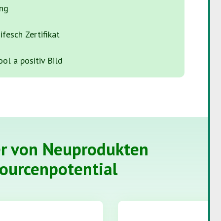
ung
ifesch Zertifikat
ol a positiv Bild
er von Neuprodukten
ourcenpotential