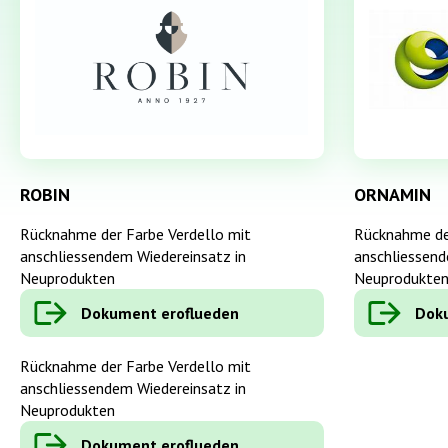
ROBIN
ORNAMIN
Rücknahme der Farbe Verdello mit
Rücknahme d
anschliessendem Wiedereinsatz in
anschliessend
Neuprodukten
Neuprodukte
Dokument eroflueden
Doku
Rücknahme der Farbe Verdello mit
anschliessendem Wiedereinsatz in
Neuprodukten
Dokument eroflueden