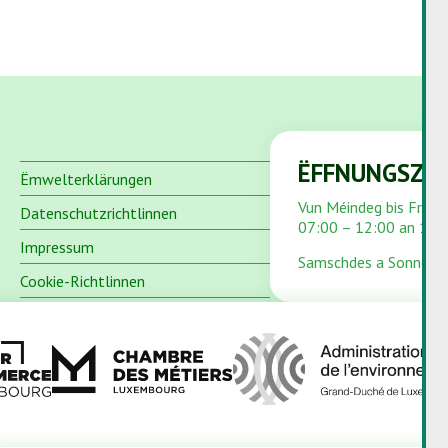
ËFFNUNGSZÄ
Ëmwelterklärungen
Vun Méindeg bis Freid
Datenschutzrichtlinnen
07:00 – 12:00 an 13:
Impressum
Samschdes a Sonndes
Cookie-Richtlinnen