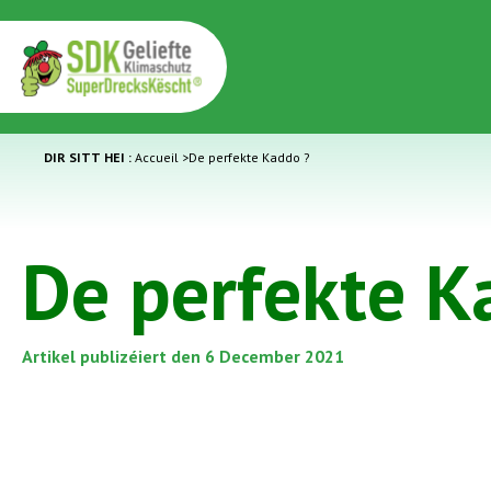
DIR SITT HEI :
Accueil
>
De perfekte Kaddo ?
De perfekte K
Artikel publizéiert den 6 December 2021