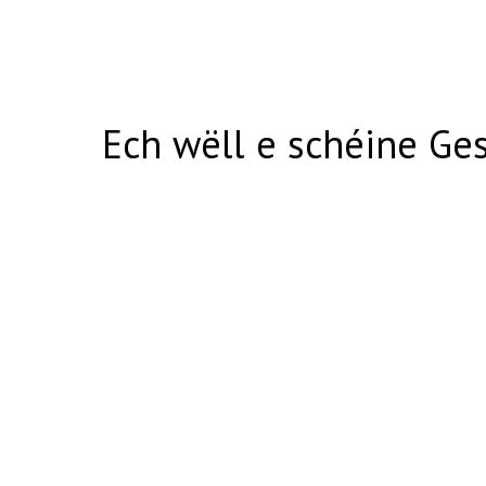
Ech wëll e schéine Ge