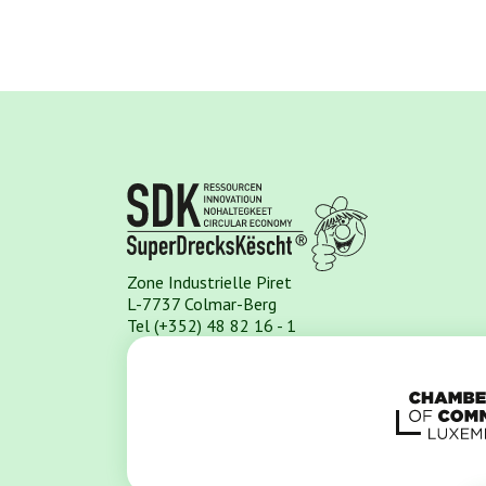
Zone Industrielle Piret
L-7737 Colmar-Berg
Tel (+352) 48 82 16 - 1