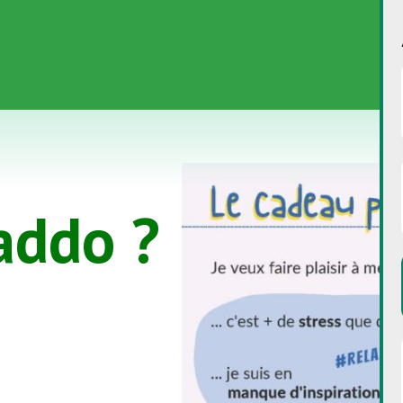
addo ?