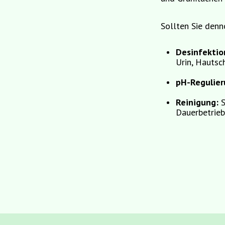
Sollten Sie denn
Desinfektio
Urin, Hautsc
pH-Regulie
Reinigung:
S
Dauerbetrieb