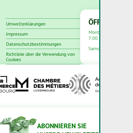
ÖFFNUNGSZE
Umwelterklärungen
Montag bis Freitag
Impressum
7:00 – 12:00 und 13:
Datenschutzbestimmungen
Samstag und Sonntag 
Richtlinie über die Verwendung von
Cookies
ABONNIEREN SIE