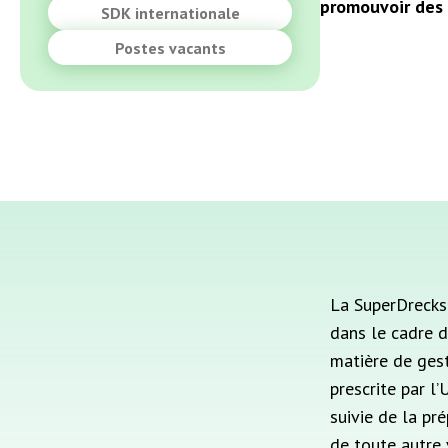
promouvoir des 
SDK internationale
Postes vacants
La SuperDrecks
dans le cadre 
matière de gest
prescrite par l’
suivie de la pré
de toute autre 