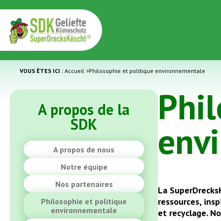
VOUS ÊTES ICI :
Accueil
>
Philosophie et politique environnementale
Phil
A propos de la
SDK
env
A propos de nous
Notre équipe
Nos partenaires
La SuperDrecksK
ressources, insp
Philosophie et politique
environnementale
et recyclage. No