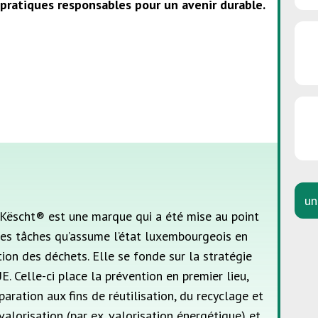
pratiques responsables pour un avenir durable.
un
Këscht® est une marque qui a été mise au point
des tâches qu’assume l’état luxembourgeois en
ion des déchets. Elle se fonde sur la stratégie
UE. Celle-ci place la prévention en premier lieu,
paration aux fins de réutilisation, du recyclage et
valorisation (par ex. valorisation énergétique) et