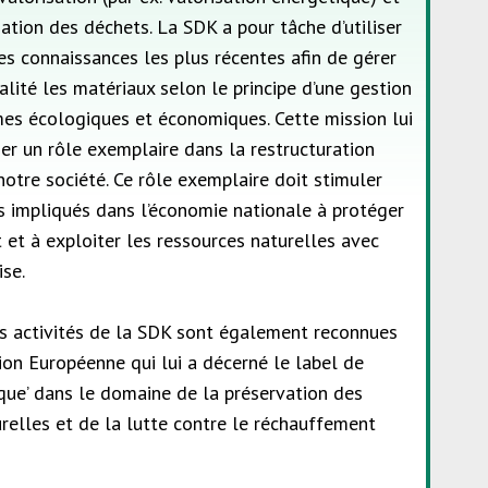
ination des déchets. La SDK a pour tâche d’utiliser
les connaissances les plus récentes afin de gérer
lité les matériaux selon le principe d’une gestion
mes écologiques et économiques. Cette mission lui
r un rôle exemplaire dans la restructuration
otre société. Ce rôle exemplaire doit stimuler
s impliqués dans l’économie nationale à protéger
 et à exploiter les ressources naturelles avec
ise.
es activités de la SDK sont également reconnues
on Européenne qui lui a décerné le label de
ique’ dans le domaine de la préservation des
relles et de la lutte contre le réchauffement