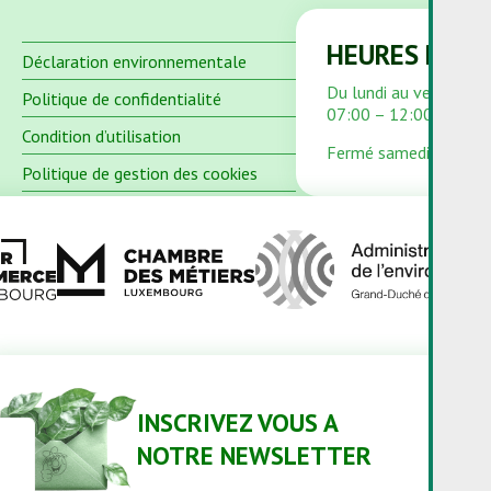
HEURES D'OU
Déclaration environnementale
Du lundi au vendredi
Politique de confidentialité
07:00 – 12:00 et 13:
Condition d’utilisation
Fermé samedi et dima
Politique de gestion des cookies
INSCRIVEZ VOUS A
NOTRE NEWSLETTER