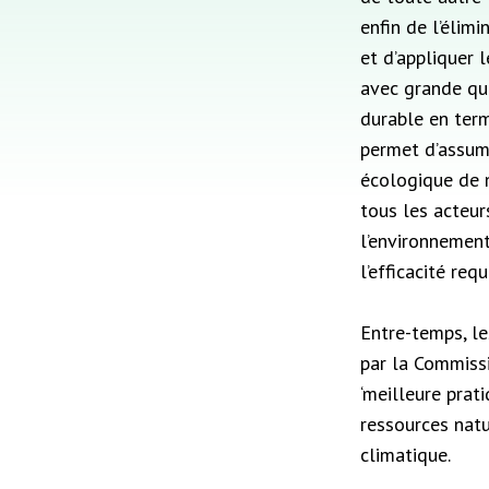
enfin de l’élim
et d’appliquer 
avec grande qua
durable en ter
permet d’assume
écologique de n
tous les acteur
l’environnement
l’efficacité requ
Entre-temps, l
par la Commissi
‘meilleure prat
ressources natu
climatique.