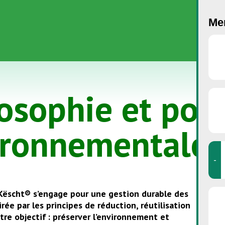
Men
osophie et poli
ironnementale
-
ëscht® s’engage pour une gestion durable des
irée par les principes de réduction, réutilisation
tre objectif : préserver l’environnement et