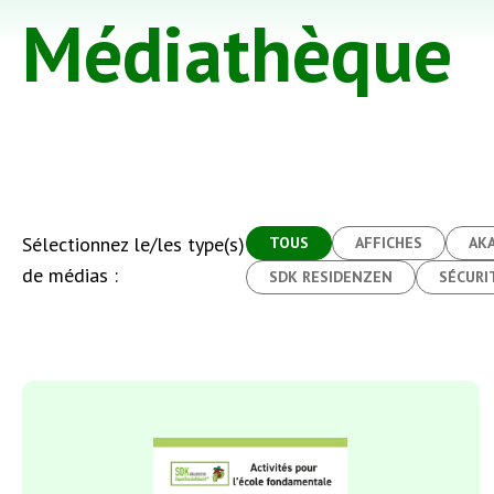
Médiathèque
Sélectionnez le/les type(s)
TOUS
AFFICHES
AK
de médias :
SDK RESIDENZEN
SÉCURI