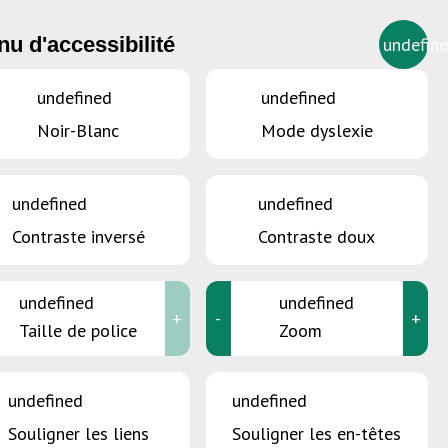
u d'accessibilité
undefin
FR
undefined
undefined
Noir-Blanc
Mode dyslexie
undefined
undefined
Contraste inversé
Contraste doux
undefined
undefined
+
-
+
Taille de police
Zoom
undefined
undefined
Souligner les liens
Souligner les en-têtes