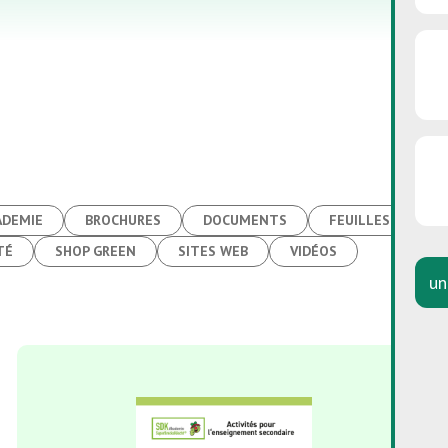
ADEMIE
BROCHURES
DOCUMENTS
FEUILLES INFORM
TÉ
SHOP GREEN
SITES WEB
VIDÉOS
un