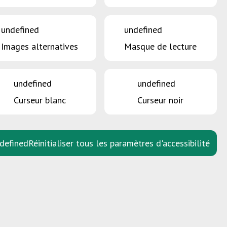
undefined
undefined
Images alternatives
Masque de lecture
undefined
undefined
Curseur blanc
Curseur noir
ATIVES
LOIS
PHOTOS
RAPPORTS
defined
Réinitialiser tous les paramètres d'accessibilité