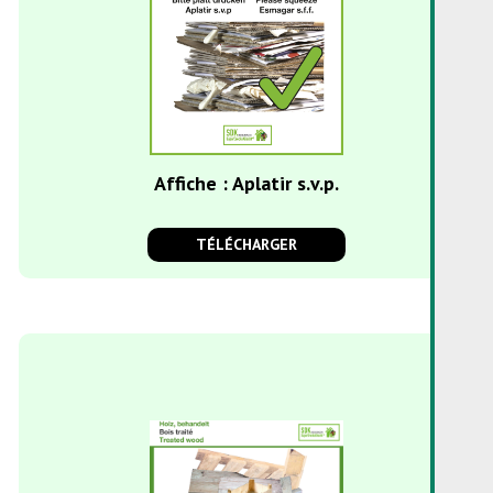
Affiche : Aplatir s.v.p.
TÉLÉCHARGER