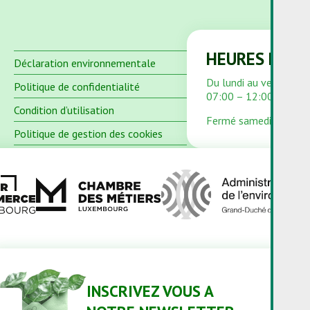
HEURES D'OU
Déclaration environnementale
Du lundi au vendredi
Politique de confidentialité
07:00 – 12:00 et 13:
Condition d’utilisation
Fermé samedi et dima
Politique de gestion des cookies
INSCRIVEZ VOUS A