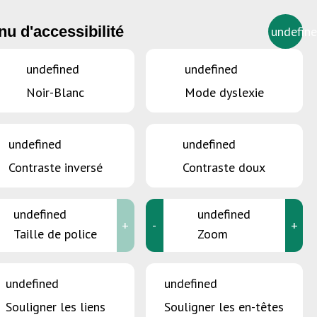
u d'accessibilité
undefin
FR
undefined
undefined
Noir-Blanc
Mode dyslexie
undefined
undefined
Contraste inversé
Contraste doux
undefined
undefined
+
-
+
Taille de police
Zoom
undefined
undefined
Souligner les liens
Souligner les en-têtes