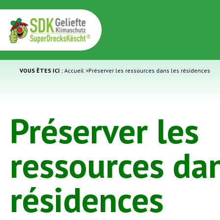
VOUS ÊTES ICI :
Accueil
>
Préserver les ressources dans les résidences
Préserver les
ressources dan
résidences