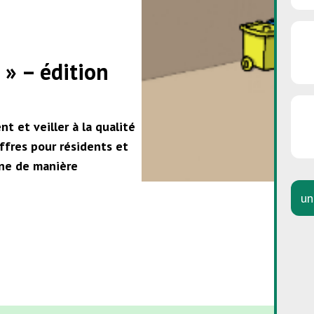
 » – édition
t et veiller à la qualité
offres pour résidents et
cine de manière
un