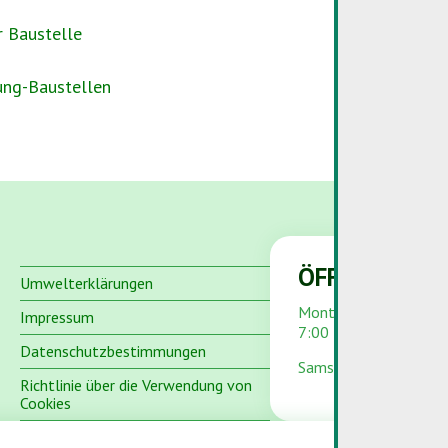
r Baustelle
ung-Baustellen
ÖFFNUNGSZE
Umwelterklärungen
Montag bis Freitag
Impressum
7:00 – 12:00 und 13:
Datenschutzbestimmungen
Samstag und Sonntag 
Richtlinie über die Verwendung von
Cookies