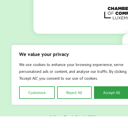
We value your privacy
We use cookies to enhance your browsing experience, serve
personalised ads or content, and analyse our traffic. By clicking
"Accept All", you consent to our use of cookies.
Customise
Reject All
Accept All
© SuperDrecksKëscht 2026