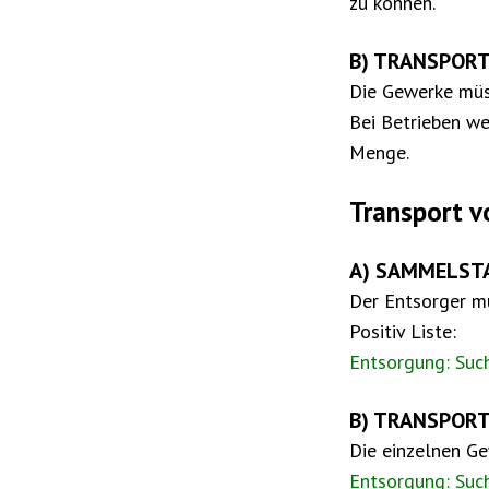
zu können.
B) TRANSPORT
Die Gewerke müs
Bei Betrieben w
Menge.
Transport v
A) SAMMELSTA
Der Entsorger 
Positiv Liste:
Entsorgung: Suc
B) TRANSPORT
Die einzelnen G
Entsorgung: Suc