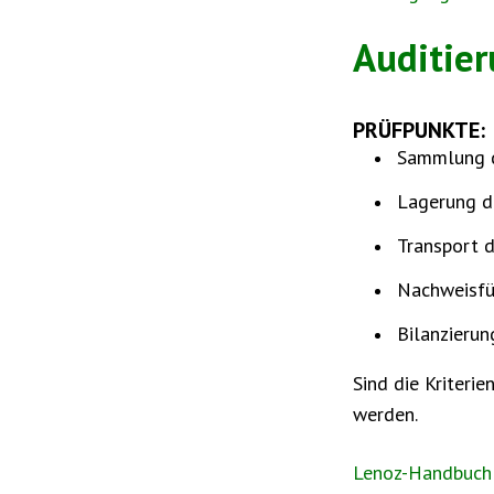
Auditier
PRÜFPUNKTE:
Sammlung d
Lagerung d
Transport d
Nachweisfü
Bilanzierun
Sind die Kriteri
werden.
Lenoz-Handbuch