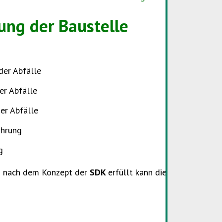
ung der Baustelle
er Abfälle
er Abfälle
er Abfälle
hrung
g
en nach dem Konzept der
SDK
erfüllt kann die Baustelle be