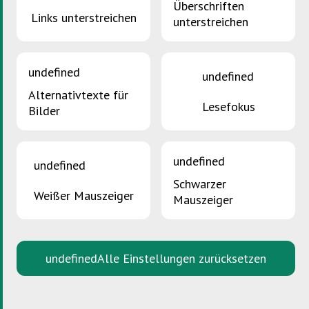
Überschriften
Links unterstreichen
unterstreichen
undefined
undefined
Alternativtexte für
Lesefokus
Bilder
undefined
undefined
Schwarzer
Weißer Mauszeiger
Mauszeiger
undefined
Alle Einstellungen zurücksetzen
Verwandte Artikel
Flachglas