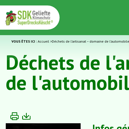
VOUS ÊTES ICI :
Accueil
>
Déchets de l’artisanat – domaine de l’automobi
Déchets de l'a
de l'automobi
Infos gé