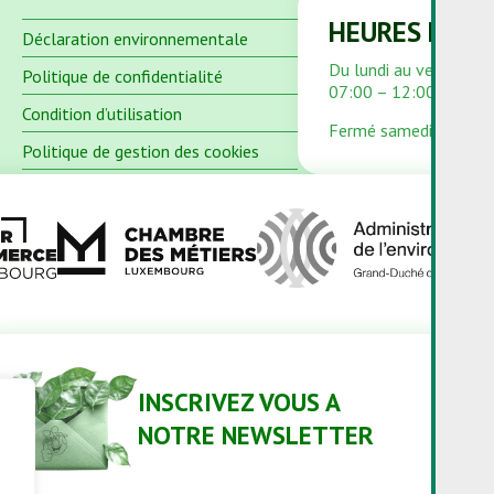
HEURES D'OU
Déclaration environnementale
Du lundi au vendredi
Politique de confidentialité
07:00 – 12:00 et 13:
Condition d’utilisation
Fermé samedi et dima
Politique de gestion des cookies
INSCRIVEZ VOUS A
NOTRE NEWSLETTER