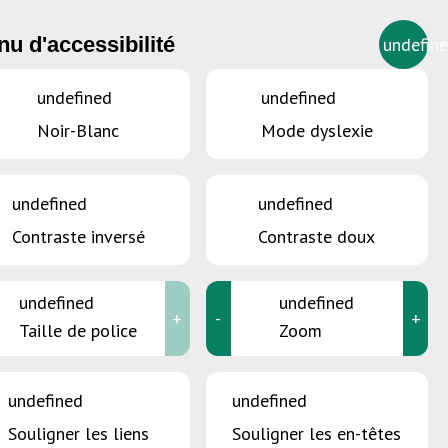
u d'accessibilité
undefin
FR
undefined
undefined
Noir-Blanc
Mode dyslexie
ine
undefined
undefined
Contraste inversé
Contraste doux
undefined
undefined
+
-
+
Taille de police
Zoom
undefined
undefined
Souligner les liens
Souligner les en-têtes